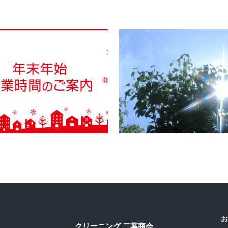
年末年始休業
夏季休業のお知ら
お
クリーニング 二葉商会