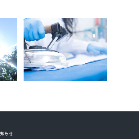
年末年始の営業につきまし
せ
て
知らせ