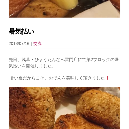
よくあるご質問
アクセス
暑気払い
2018/07/16
|
交流
先日、浅草・ひょうたんなべ雷門店にて第2ブロックの暑
気払いを開催しました。
暑い夏だからこそ、おでんを美味しく頂きました