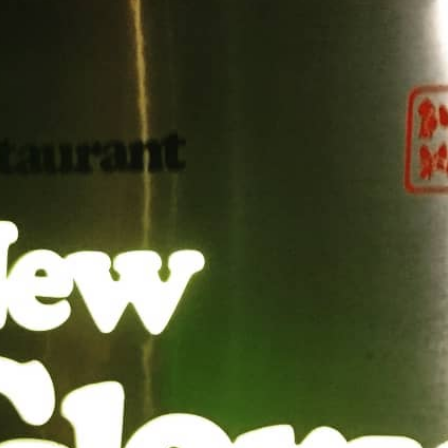
都青会常任会議＆ブロック長会議