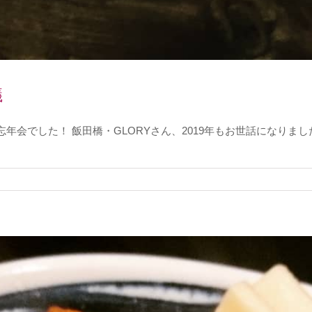
議
した！ 飯田橋・GLORYさん、2019年もお世話になりました～。 #